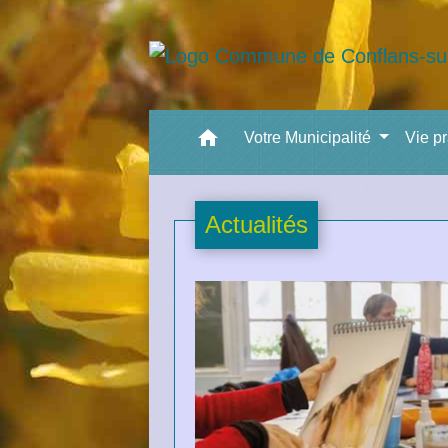
home
Votre Municipalité
Vie p
Actualités