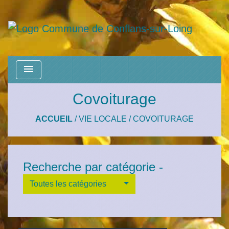
menu
Covoiturage
ACCUEIL
/
VIE LOCALE
/
COVOITURAGE
Recherche par catégorie -
Toutes les catégories