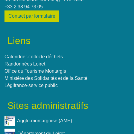
+33 2 38 94 73 05
Contact par formulaire
Liens
Calendrier-collecte déchets
Randonnées Loiret
Office du Tourisme Montargis
Ministère des Solidarités et de la Santé
Légifrance-service public
Sites administratifs
Agglo-montargoise (AME)
Département du Loiret