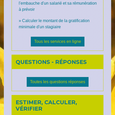
l'embauche d'un salarié et sa rémunération
à prévoir
Calculer le montant de la gratification
minimale d'un stagiaire
Tous les services en ligne
QUESTIONS - RÉPONSES
Toutes les questions réponses
ESTIMER, CALCULER,
VÉRIFIER