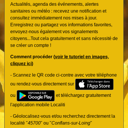
Actualités, agenda des événements, alertes
sanitaires ou météo : recevez une notification et
consultez immédiatement nos mises à jour.
Enregistrez ou partagez vos informations favorites,
envoyez-nous également vos signalements
citoyens...Tout cela gratuitement et sans nécessité de
se créer un compte !
Comment procéder (
voir le tutoriel en images,
cliquez ici
)
- Scannez le QR code ci-contre avec votre téléphone
ou rendez-vous directement sur
ou
et téléchargez gratuitement
l'application mobile Localiti
- Géolocalisez-vous et/ou recherchez directement la
localité "
45700
" ou "
Conflans-sur-Loing
"