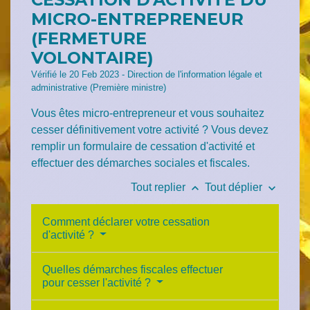
MICRO-ENTREPRENEUR
(FERMETURE
VOLONTAIRE)
Vérifié le 20 Feb 2023 - Direction de l'information légale et
administrative (Première ministre)
Vous êtes micro-entrepreneur et vous souhaitez
cesser définitivement votre activité ? Vous devez
remplir un formulaire de cessation d'activité et
effectuer des démarches sociales et fiscales.
keyboard_arrow_up
keyboard_arrow_down
Tout replier
Tout déplier
Comment déclarer votre cessation
d'activité ?
Quelles démarches fiscales effectuer
pour cesser l'activité ?