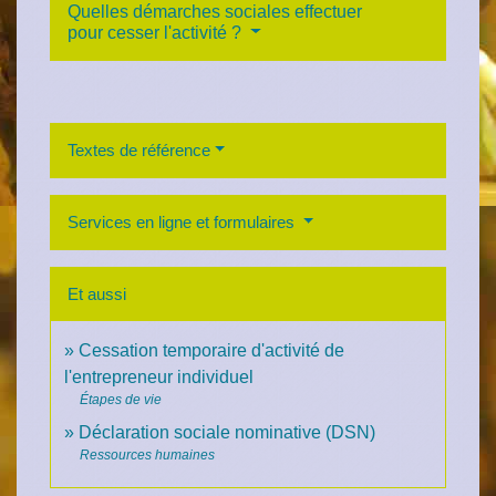
Quelles démarches sociales effectuer
pour cesser l'activité ?
Textes de référence
Services en ligne et formulaires
Et aussi
Cessation temporaire d'activité de
l'entrepreneur individuel
Étapes de vie
Déclaration sociale nominative (DSN)
Ressources humaines