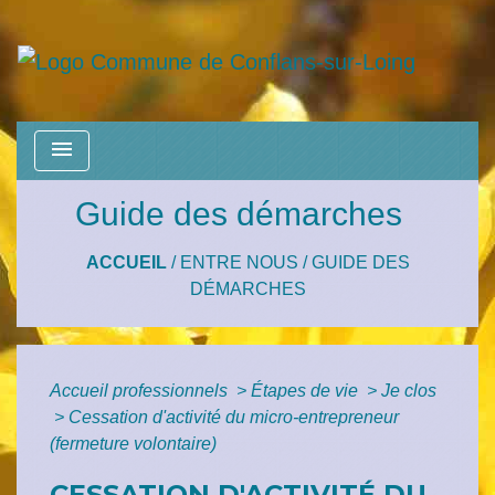
menu
Guide des démarches
ACCUEIL
/
ENTRE NOUS
/
GUIDE DES
DÉMARCHES
Accueil professionnels
>
Étapes de vie
>
Je clos
>
Cessation d'activité du micro-entrepreneur
(fermeture volontaire)
CESSATION D'ACTIVITÉ DU