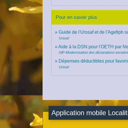
Pour en savoir plus
Guide de l'Urssaf et de l'Agefiph 
Urssaf
Aide à la DSN pour l'OETH par Ne
GIP-Modernisation des déclarations social
Dépenses déductibles pour favoris
Urssaf
Application mobile Localit