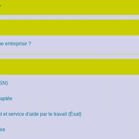
ne entreprise ?
DSN)
daptée
et service d'aide par le travail (Ésat)
ire