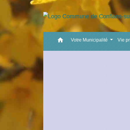
home
Votre Municipalité
Vie p