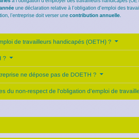
ariés
a l’obligation d’employer des travailleurs handicapés (O
 année
une déclaration relative à l’obligation d’emploi des tra
tion, l'entreprise doit verser une
contribution annuelle
.
emploi de travailleurs handicapés (OETH) ?
H ?
'entreprise ne dépose pas de DOETH ?
s du non-respect de l'obligation d'emploi de travail