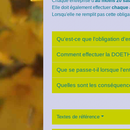
Chaque entreprise d'
au moins 20 sal
Elle doit également effectuer
chaque
Lorsqu'elle ne remplit pas cette obliga
Qu'est-ce que l'obligation d'
Comment effectuer la DOET
Que se passe-t-il lorsque l
Quelles sont les conséquence
Textes de référence