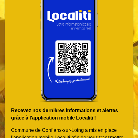
Recevez nos dernières informations et alertes
grâce à l'application mobile Localiti !
Commune de Conflans-sur-Loing a mis en place
l'application mobile Localiti afin de vous transmettre