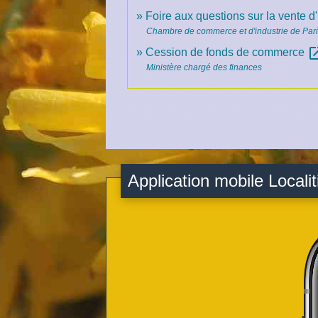
Foire aux questions sur la vente
Chambre de commerce et d'industrie de Paris
open_i
Cession de fonds de commerce
Ministère chargé des finances
Application mobile Localit