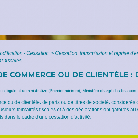
odification - Cessation
>
Cessation, transmission et reprise d'e
s fiscales
DE COMMERCE OU DE CLIENTÈLE :
tion légale et administrative (Premier ministre), Ministère chargé des finances
e ou de clientèle, de parts ou de titres de société, considérés
usieurs formalités fiscales et à des déclarations obligatoires au
ds dans le cadre d'une cessation d'activité.