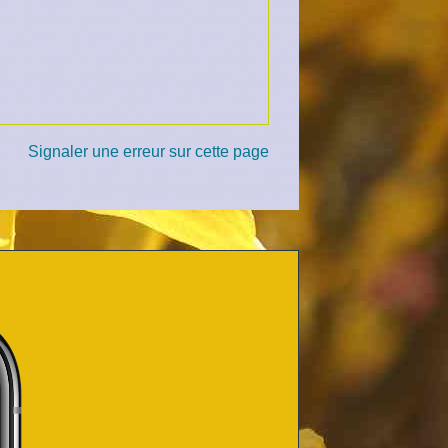
Signaler une erreur sur cette page