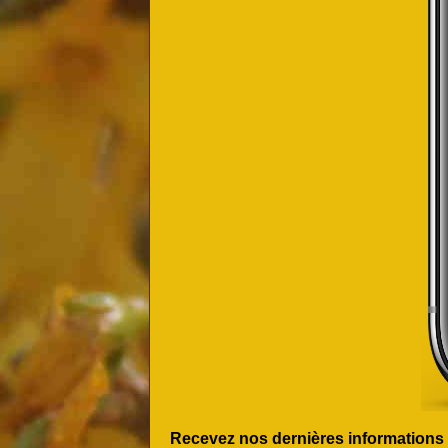
Recevez nos dernières informations et