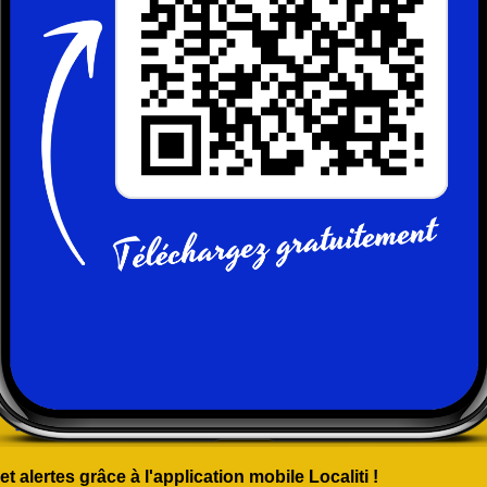
 alertes grâce à l'application mobile Localiti !