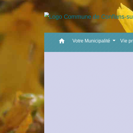
home
Votre Municipalité
Vie p