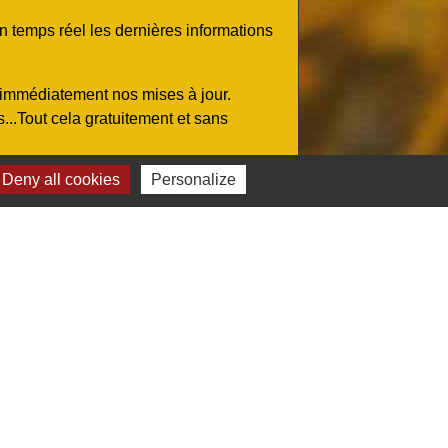
n temps réel les dernières informations
z immédiatement nos mises à jour.
..Tout cela gratuitement et sans
Deny all cookies
Personalize
ou
et