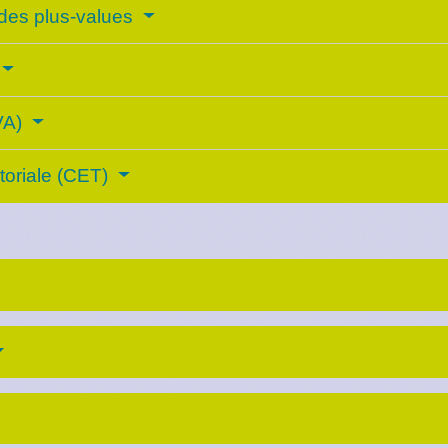
 des plus-values
TVA)
itoriale (CET)