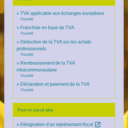
TVA applicable aux échanges européens
Fiscalité
Franchise en base de TVA
Fiscalité
Déduction de la TVA sur les achats
professionnels
Fiscalité
Remboursement de la TVA
intracommunautaire
Fiscalité
Déclaration et paiement de la TVA
Fiscalité
Pour en savoir plus
open_in_new
Désignation d’un représentant fiscal