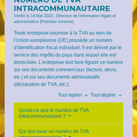
INTRACOMMUNAUTAIRE
Vérifié le 14 Mar 2023 - Direction de l'information légale et
administrative (Première ministre)
Toute entreprise soumise à la TVA au sein de
l'Union européenne (UE) possède un numéro
d'identification fiscal individuel. Il est délivré par le
service des impôts du pays dans lequel elle est
domiciliée. L'entreprise doit faire figurer ce numéro
sur ses documents commerciaux (facture, devis,
etc.) et sur ses documents administratifs
(déclaration de TVA, etc.).
keyboard_arrow_up
keyboard_arrow_down
Tout replier
Tout déplier
Qu'est-ce que le numéro de TVA
intracommunautaire ?
Qui doit avoir un numéro de TVA