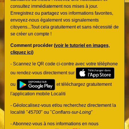
consultez immédiatement nos mises à jour.
Enregistrez ou partagez vos informations favorites,
envoyez-nous également vos signalements
citoyens...Tout cela gratuitement et sans nécessité de
se créer un compte !
Comment procéder (
voir le tutoriel en images,
cliquez ici
)
- Scannez le QR code ci-contre avec votre téléphone
ou rendez-vous directement sur
ou
et téléchargez gratuitement
l'application mobile Localiti
- Géolocalisez-vous et/ou recherchez directement la
localité "
45700
" ou "
Conflans-sur-Loing
"
- Abonnez-vous à nos informations en nous