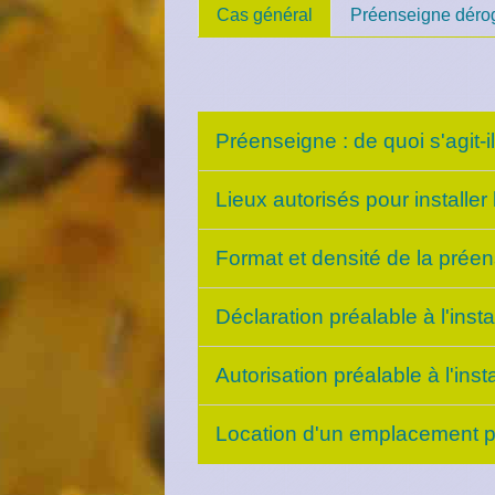
Cas général
Préenseigne dérog
Préenseigne : de quoi s'agit-i
Lieux autorisés pour installe
Format et densité de la prée
Déclaration préalable à l'inst
Autorisation préalable à l'ins
Location d'un emplacement pu