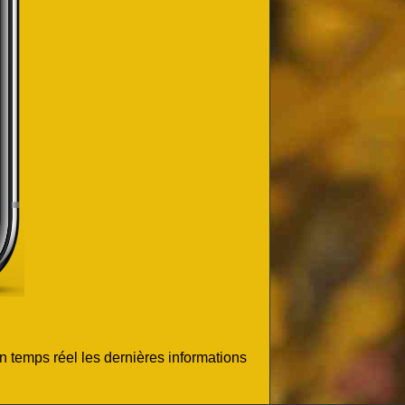
n temps réel les dernières informations