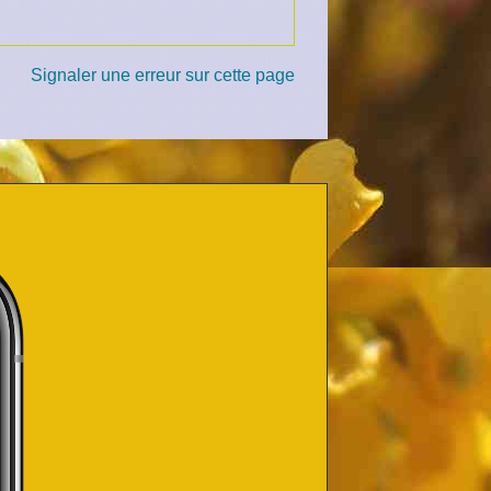
Signaler une erreur sur cette page