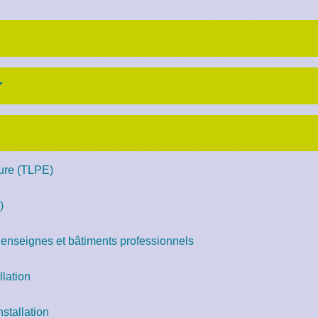
eure (TLPE)
)
, enseignes et bâtiments professionnels
llation
stallation