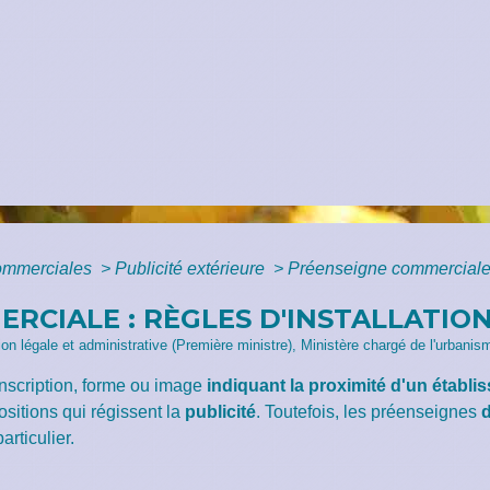
commerciales
>
Publicité extérieure
>
Préenseigne commerciale :
RCIALE : RÈGLES D'INSTALLATIO
tion légale et administrative (Première ministre), Ministère chargé de l'urbanis
nscription, forme ou image
indiquant la proximité d'un établi
sitions qui régissent la
publicité
. Toutefois, les préenseignes
articulier.