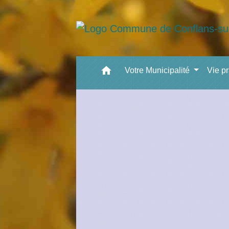
home
Votre Municipalité
Vie p