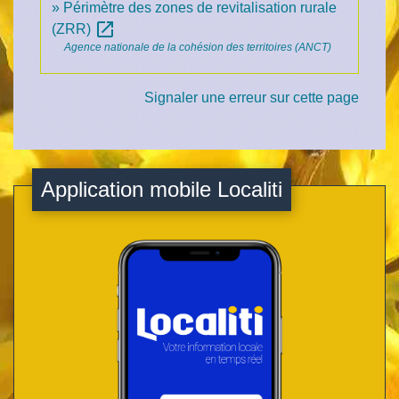
Périmètre des zones de revitalisation rurale
open_in_new
(ZRR)
Agence nationale de la cohésion des territoires (ANCT)
Signaler une erreur sur cette page
Application mobile Localiti