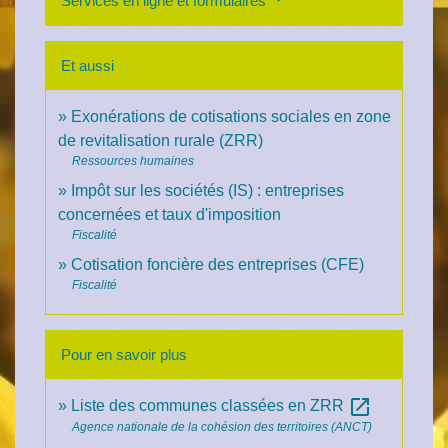
Services en ligne et formulaires
Et aussi
Exonérations de cotisations sociales en zone
de revitalisation rurale (ZRR)
Ressources humaines
Impôt sur les sociétés (IS) : entreprises
concernées et taux d'imposition
Fiscalité
Cotisation foncière des entreprises (CFE)
Fiscalité
Pour en savoir plus
open_in_new
Liste des communes classées en ZRR
Agence nationale de la cohésion des territoires (ANCT)