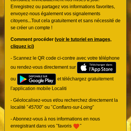
Enregistrez ou partagez vos informations favorites,
envoyez-nous également vos signalements
citoyens...Tout cela gratuitement et sans nécessité de
se créer un compte !
Comment procéder (
voir le tutoriel en images,
cliquez ici
)
- Scannez le QR code ci-contre avec votre téléphone
ou rendez-vous directement sur
ou
et téléchargez gratuitement
l'application mobile Localiti
- Géolocalisez-vous et/ou recherchez directement la
localité "
45700
" ou "
Conflans-sur-Loing
"
- Abonnez-vous à nos informations en nous
favorite
enregistrant dans vos "favoris
"