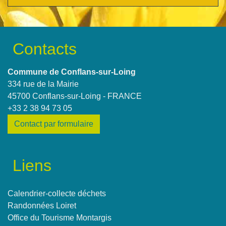
Contacts
Commune de Conflans-sur-Loing
334 rue de la Mairie
45700 Conflans-sur-Loing - FRANCE
+33 2 38 94 73 05
Contact par formulaire
Liens
Calendrier-collecte déchets
Randonnées Loiret
Office du Tourisme Montargis