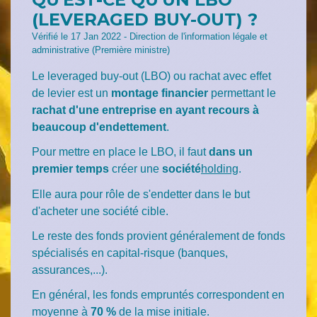
(LEVERAGED BUY-OUT) ?
Vérifié le 17 Jan 2022 - Direction de l'information légale et
administrative (Première ministre)
Le
leveraged buy-out
(LBO) ou rachat avec effet
de levier est un
montage financier
permettant le
rachat d'une entreprise en ayant recours à
beaucoup d'endettement
.
Pour mettre en place le LBO, il faut
dans un
premier temps
créer une
société
holding
.
Elle aura pour rôle de s'endetter dans le but
d'acheter une société cible.
Le reste des fonds provient généralement de fonds
spécialisés en capital-risque (banques,
assurances,...).
En général, les fonds empruntés correspondent en
moyenne à
70 %
de la mise initiale.