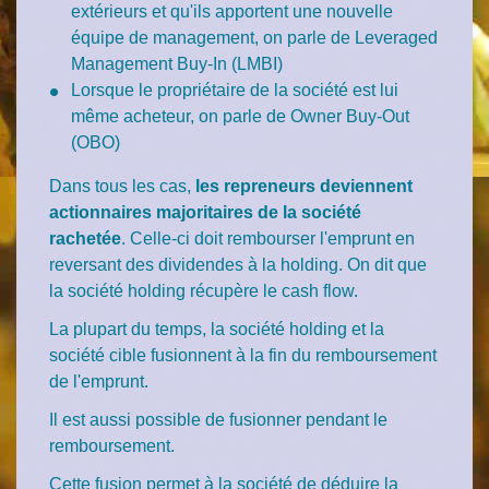
extérieurs et qu'ils apportent une nouvelle
équipe de management, on parle de
Leveraged
Management Buy-In
(LMBI)
Lorsque le propriétaire de la société est lui
même acheteur, on parle de
Owner Buy-Out
(OBO)
Dans tous les cas,
les repreneurs deviennent
actionnaires majoritaires de la société
rachetée
. Celle-ci doit rembourser l'emprunt en
reversant des dividendes à la holding. On dit que
la société holding récupère le
cash flow
.
La plupart du temps, la société holding et la
société cible fusionnent à la fin du remboursement
de l'emprunt.
Il est aussi possible de fusionner pendant le
remboursement.
Cette fusion permet à la société de déduire la