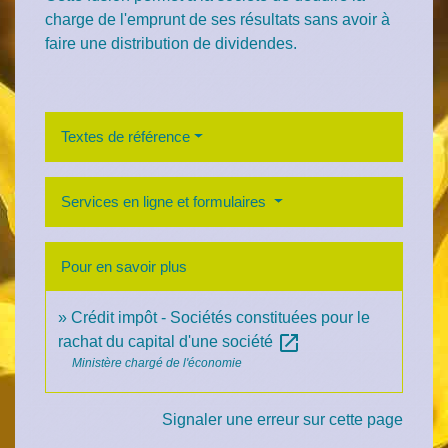
charge de l'emprunt de ses résultats sans avoir à
faire une distribution de dividendes.
Textes de référence
Services en ligne et formulaires
Pour en savoir plus
Crédit impôt - Sociétés constituées pour le
open_in_new
rachat du capital d'une société
Ministère chargé de l'économie
Signaler une erreur sur cette page