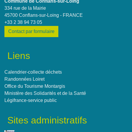
Commune de Conflans-sur-Loing
334 rue de la Mairie
45700 Conflans-sur-Loing - FRANCE
+33 2 38 94 73 05
Contact par formulaire
Liens
Calendrier-collecte déchets
Randonnées Loiret
Office du Tourisme Montargis
Ministère des Solidarités et de la Santé
Légifrance-service public
Sites administratifs