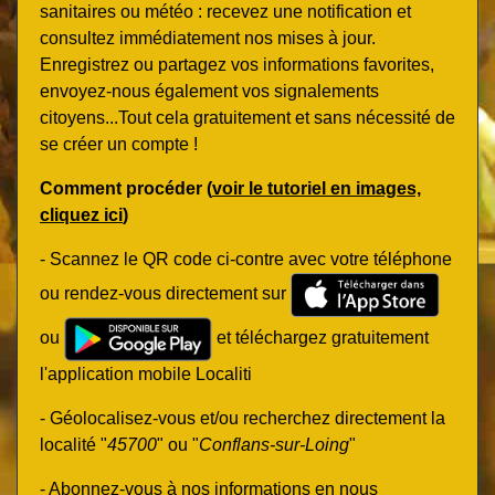
sanitaires ou météo : recevez une notification et
consultez immédiatement nos mises à jour.
Enregistrez ou partagez vos informations favorites,
envoyez-nous également vos signalements
citoyens...Tout cela gratuitement et sans nécessité de
se créer un compte !
Comment procéder (
voir le tutoriel en images,
cliquez ici
)
- Scannez le QR code ci-contre avec votre téléphone
ou rendez-vous directement sur
ou
et téléchargez gratuitement
l'application mobile Localiti
- Géolocalisez-vous et/ou recherchez directement la
localité "
45700
" ou "
Conflans-sur-Loing
"
- Abonnez-vous à nos informations en nous