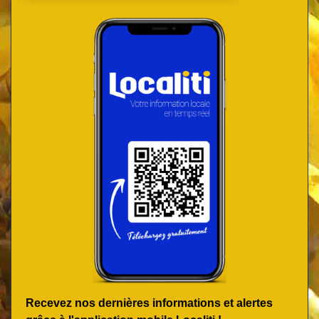
Recevez nos dernières informations et alertes