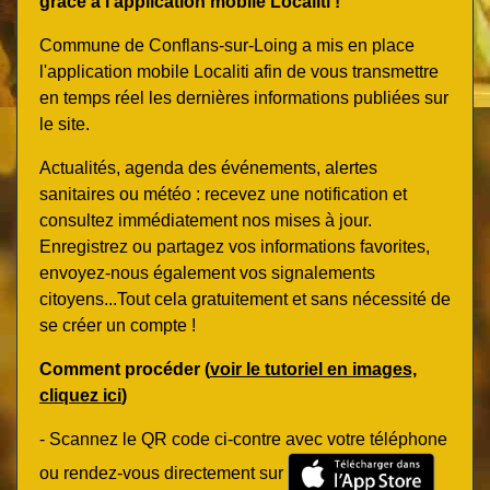
grâce à l'application mobile Localiti !
Commune de Conflans-sur-Loing a mis en place
l'application mobile Localiti afin de vous transmettre
en temps réel les dernières informations publiées sur
le site.
Actualités, agenda des événements, alertes
sanitaires ou météo : recevez une notification et
consultez immédiatement nos mises à jour.
Enregistrez ou partagez vos informations favorites,
envoyez-nous également vos signalements
citoyens...Tout cela gratuitement et sans nécessité de
se créer un compte !
Comment procéder (
voir le tutoriel en images,
cliquez ici
)
- Scannez le QR code ci-contre avec votre téléphone
ou rendez-vous directement sur