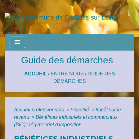
menu
Guide des démarches
ACCUEIL
/
ENTRE NOUS
/
GUIDE DES
DÉMARCHES
Accueil professionnels
>
Fiscalité
>
Impôt sur le
revenu
>
Bénéfices industriels et commerciaux
(BIC) : régime réel d'imposition
BÉNÉFICES INDUSTRIELS