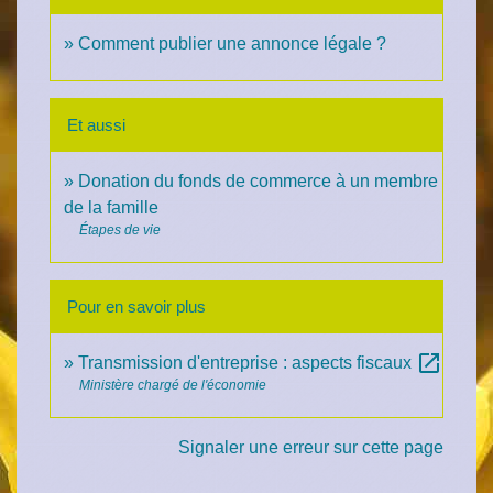
Comment publier une annonce légale ?
Et aussi
Donation du fonds de commerce à un membre
de la famille
Étapes de vie
Pour en savoir plus
open_in_new
Transmission d'entreprise : aspects fiscaux
Ministère chargé de l'économie
Signaler une erreur sur cette page