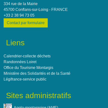
334 rue de la Mairie
45700 Conflans-sur-Loing - FRANCE
+33 2 38 94 73 05
Contact par formulaire
Liens
Calendrier-collecte déchets
Randonnées Loiret
Office du Tourisme Montargis
Ministère des Solidarités et de la Santé
Légifrance-service public
Sites administratifs
Agglo-montargoise (AME)