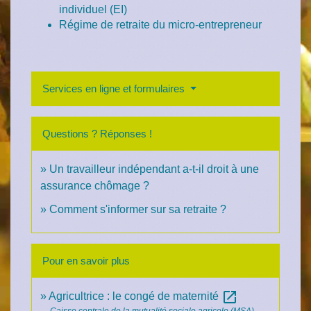
individuel (EI)
Régime de retraite du micro-entrepreneur
Services en ligne et formulaires
Questions ? Réponses !
Un travailleur indépendant a-t-il droit à une
assurance chômage ?
Comment s'informer sur sa retraite ?
Pour en savoir plus
open_in_new
Agricultrice : le congé de maternité