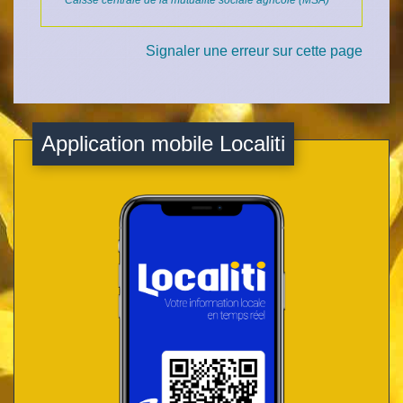
Caisse centrale de la mutualité sociale agricole (MSA)
Signaler une erreur sur cette page
Application mobile Localiti