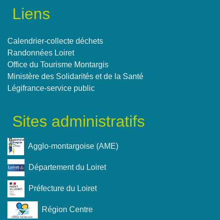
Liens
Calendrier-collecte déchets
Randonnées Loiret
Office du Tourisme Montargis
Ministère des Solidarités et de la Santé
Légifrance-service public
Sites administratifs
Agglo-montargoise (AME)
Département du Loiret
Préfecture du Loiret
Région Centre