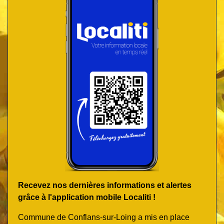
Recevez nos dernières informations et alertes
grâce à l'application mobile Localiti !
Commune de Conflans-sur-Loing a mis en place