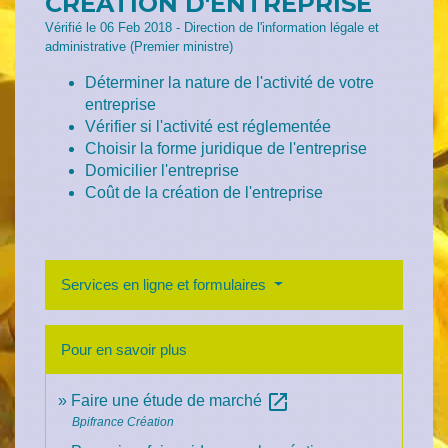
CRÉATION D'ENTREPRISE
Vérifié le 06 Feb 2018 - Direction de l'information légale et
administrative (Premier ministre)
Déterminer la nature de l'activité de votre
entreprise
Vérifier si l'activité est réglementée
Choisir la forme juridique de l'entreprise
Domicilier l'entreprise
Coût de la création de l'entreprise
Services en ligne et formulaires
Pour en savoir plus
open_in_new
Faire une étude de marché
Bpifrance Création