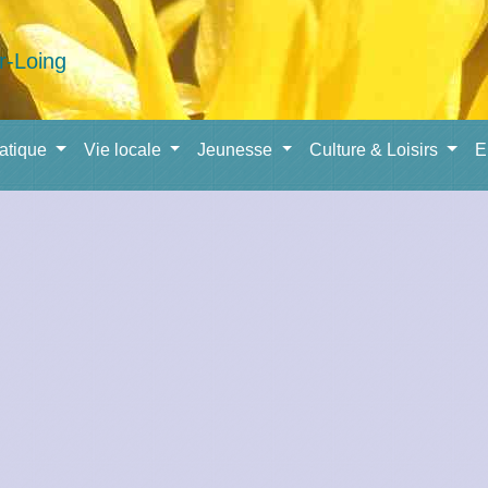
ratique
Vie locale
Jeunesse
Culture & Loisirs
E