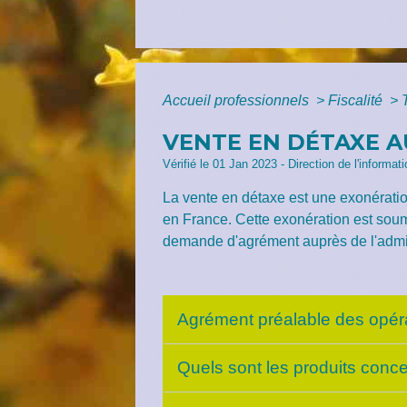
Accueil professionnels
>
Fiscalité
>
VENTE EN DÉTAXE A
Vérifié le 01 Jan 2023 - Direction de l'informa
La vente en détaxe est une exonératio
en France. Cette exonération est soum
demande d'agrément auprès de l'admini
Agrément préalable des opér
Quels sont les produits conc