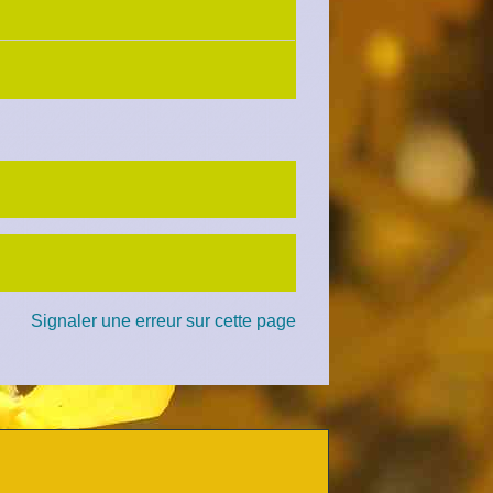
Signaler une erreur sur cette page