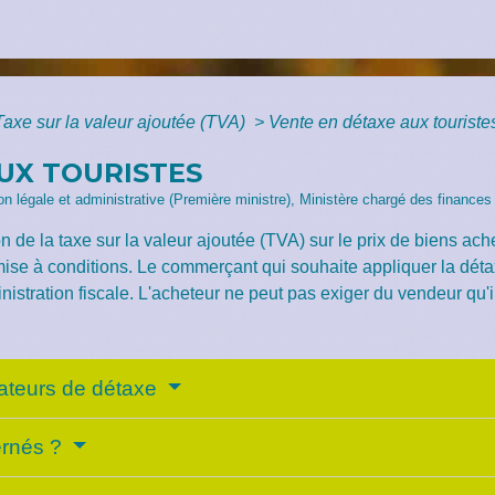
Taxe sur la valeur ajoutée (TVA)
>
Vente en détaxe aux touriste
UX TOURISTES
tion légale et administrative (Première ministre), Ministère chargé des finances
n de la taxe sur la valeur ajoutée (TVA) sur le prix de biens a
ise à conditions. Le commerçant qui souhaite appliquer la détax
stration fiscale. L'acheteur ne peut pas exiger du vendeur qu'i
ateurs de détaxe
ernés ?