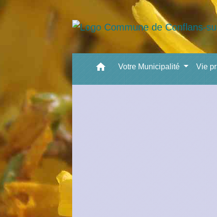
home
Votre Municipalité
Vie p