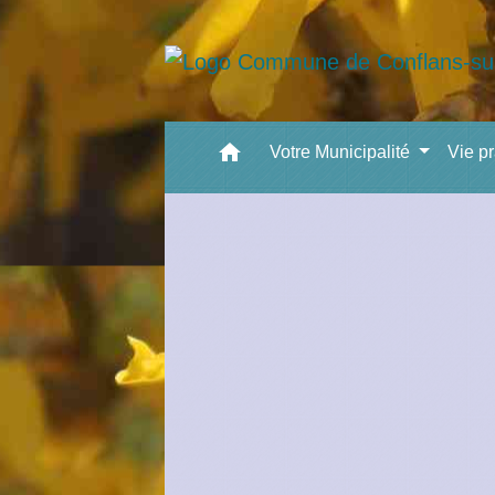
home
Votre Municipalité
Vie p