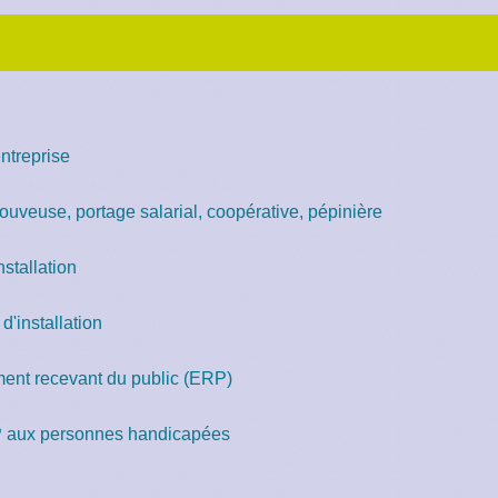
ntreprise
 couveuse, portage salarial, coopérative, pépinière
stallation
'installation
ment recevant du public (ERP)
RP aux personnes handicapées