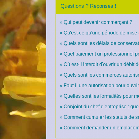
Questions ? Réponses !
Qui peut devenir commerçant ?
Qu'est-ce qu'une période de mise 
Quels sont les délais de conserva
Quel paiement un professionnel peu
Où est-il interdit d'ouvrir un débit 
Quels sont les commerces autoris
Faut-il une autorisation pour ouvr
Quelles sont les formalités pour 
Conjoint du chef d'entreprise : quel
Comment cumuler les statuts de sa
Comment demander un emplacemen