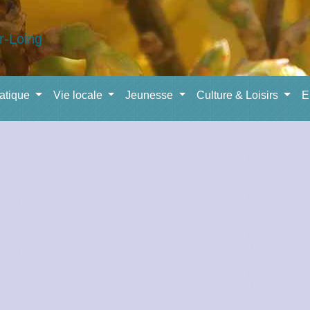
ratique
Vie locale
Jeunesse
Culture & Loisirs
E