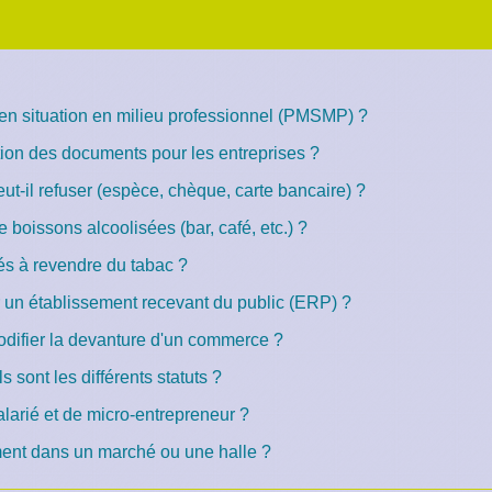
en situation en milieu professionnel (PMSMP) ?
tion des documents pour les entreprises ?
t-il refuser (espèce, chèque, carte bancaire) ?
de boissons alcoolisées (bar, café, etc.) ?
és à revendre du tabac ?
ir un établissement recevant du public (ERP) ?
modifier la devanture d'un commerce ?
s sont les différents statuts ?
larié et de micro-entrepreneur ?
t dans un marché ou une halle ?