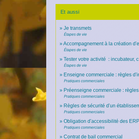
Et aussi
Je transmets
Étapes de vie
Accompagnement à la création d'e
Étapes de vie
Tester votre activité : incubateur,
Étapes de vie
Enseigne commerciale : règles d'in
Pratiques commerciales
Préenseigne commerciale : règles d
Pratiques commerciales
Règles de sécurité d'un établisse
Pratiques commerciales
Obligation d'accessibilité des E
Pratiques commerciales
Contrat de bail commercial