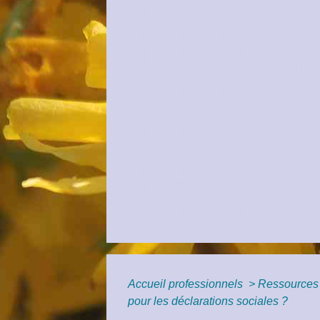
Accueil professionnels
>
Ressources
pour les déclarations sociales ?