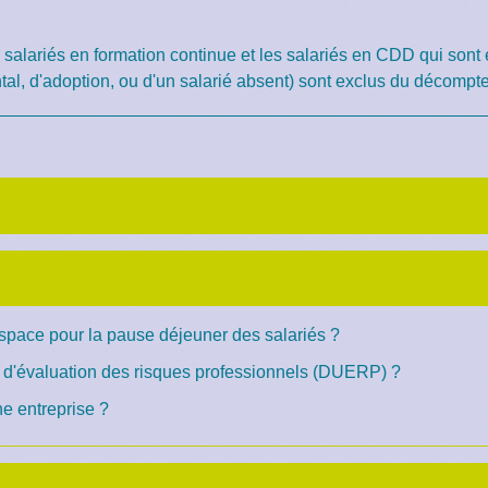
les salariés en formation continue et les salariés en CDD qui 
al, d'adoption, ou d'un salarié absent) sont exclus du décompte 
space pour la pause déjeuner des salariés ?
 d'évaluation des risques professionnels (DUERP) ?
ne entreprise ?