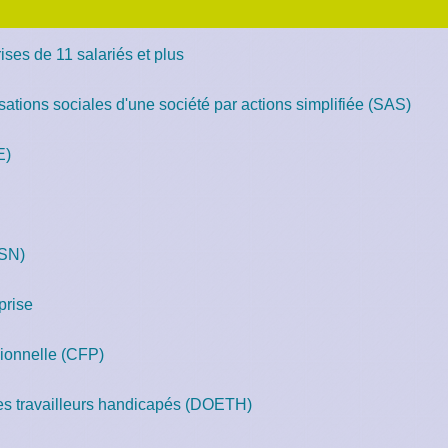
ses de 11 salariés et plus
otisations sociales d'une société par actions simplifiée (SAS)
E)
DSN)
prise
sionnelle (CFP)
des travailleurs handicapés (DOETH)