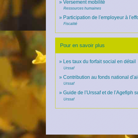
Versement mobilité
Ressources humaines
Participation de l'employeur à l'e
Fiscalité
Pour en savoir plus
o
Les taux du forfait social en détail
Urssaf
Contribution au fonds national d'
Urssaf
Guide de l'Urssaf et de l'Agefiph 
Urssaf