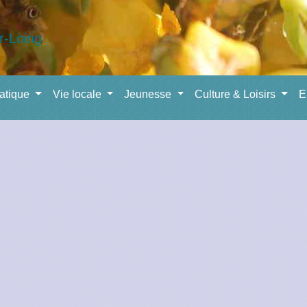
ratique
Vie locale
Jeunesse
Culture & Loisirs
E