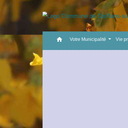
home
Votre Municipalité
Vie p