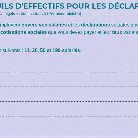
ILS D'EFFECTIFS POUR LES DÉCLA
ion légale et administrative (Première ministre)
'employeur
envers vos salariés
et les
déclarations
sociales que
s
cotisations sociales
que vous devez payer et leur
taux
varient
es suivants :
11, 20, 50 et 199 salariés
.