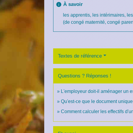
À savoir
info
les apprentis, les intérimaires, 
(de congé maternité, congé parent
Textes de référence
Questions ? Réponses !
L'employeur doit-il aménager un e
Qu'est-ce que le document unique
Comment calculer les effectifs d'u