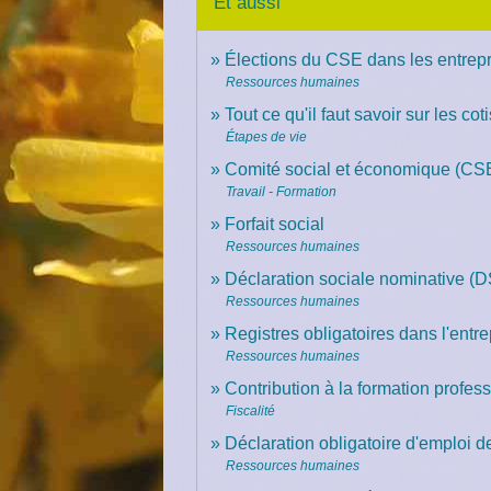
Et aussi
Élections du CSE dans les entrepri
Ressources humaines
Tout ce qu'il faut savoir sur les c
Étapes de vie
Comité social et économique (CS
Travail - Formation
Forfait social
Ressources humaines
Déclaration sociale nominative (
Ressources humaines
Registres obligatoires dans l'entre
Ressources humaines
Contribution à la formation profes
Fiscalité
Déclaration obligatoire d'emploi 
Ressources humaines