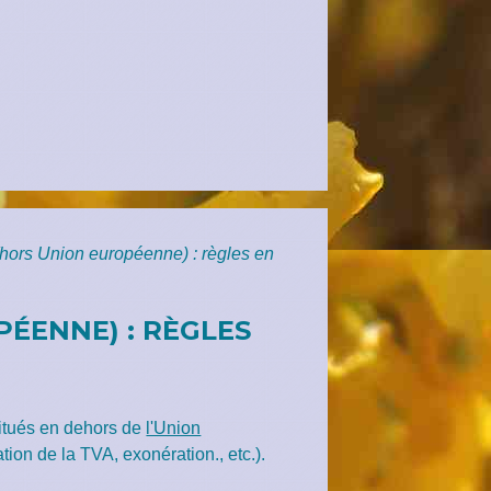
 (hors Union européenne) : règles en
ÉENNE) : RÈGLES
situés en dehors de
l'Union
tion de la TVA, exonération., etc.).