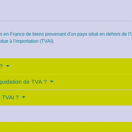
ns en France de biens provenant d'un pays situé en dehors de 
due à l'importation (TVAI).
 ?
liquidation de TVA ?
a TVAI ?