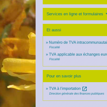
Services en ligne et formulaires
Et aussi
Numéro de TVA intracommunautai
Fiscalité
TVA applicable aux échanges eu
Fiscalité
Pour en savoir plus
open_in_new
TVA à l'importation
Direction générale des finances publiques