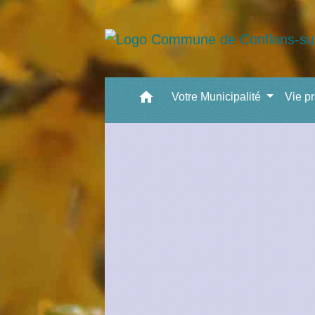
home
Votre Municipalité
Vie p