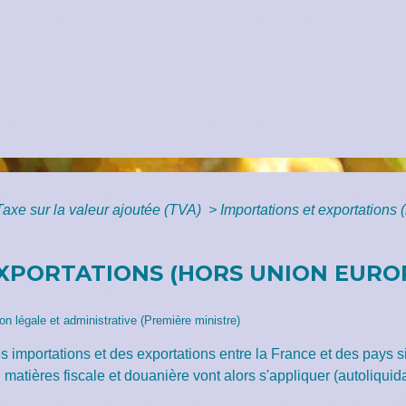
Taxe sur la valeur ajoutée (TVA)
>
Importations et exportations
XPORTATIONS (HORS UNION EUROP
ion légale et administrative (Première ministre)
es importations et des exportations entre la France et des pays 
matières fiscale et douanière vont alors s'appliquer (autoliquida