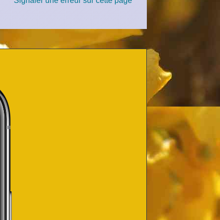
Signaler une erreur sur cette page