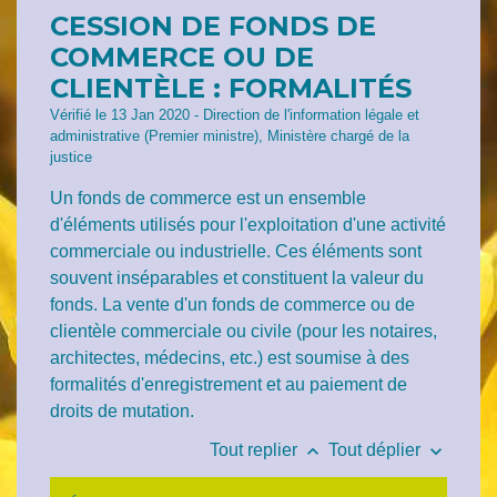
CESSION DE FONDS DE
COMMERCE OU DE
CLIENTÈLE : FORMALITÉS
Vérifié le 13 Jan 2020 - Direction de l'information légale et
administrative (Premier ministre), Ministère chargé de la
justice
Un fonds de commerce est un ensemble
d'éléments utilisés pour l'exploitation d'une activité
commerciale ou industrielle. Ces éléments sont
souvent inséparables et constituent la valeur du
fonds. La vente d'un fonds de commerce ou de
clientèle commerciale ou civile (pour les notaires,
architectes, médecins, etc.) est soumise à des
formalités d'enregistrement et au paiement de
droits de mutation.
keyboard_arrow_up
keyboard_arrow_down
Tout replier
Tout déplier