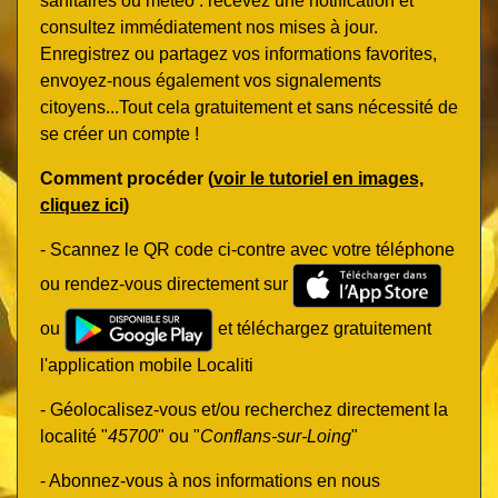
sanitaires ou météo : recevez une notification et
consultez immédiatement nos mises à jour.
Enregistrez ou partagez vos informations favorites,
envoyez-nous également vos signalements
citoyens...Tout cela gratuitement et sans nécessité de
se créer un compte !
Comment procéder (
voir le tutoriel en images,
cliquez ici
)
- Scannez le QR code ci-contre avec votre téléphone
ou rendez-vous directement sur
ou
et téléchargez gratuitement
l'application mobile Localiti
- Géolocalisez-vous et/ou recherchez directement la
localité "
45700
" ou "
Conflans-sur-Loing
"
- Abonnez-vous à nos informations en nous